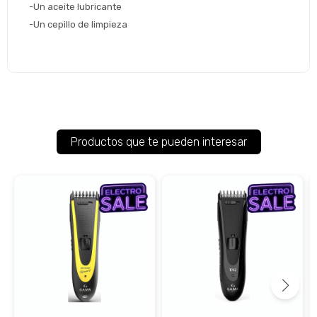
-Un aceite lubricante
-Un cepillo de limpieza
Productos que te pueden interesar