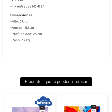
-2 x USB.
-4 x entradas HDMI 2.1 
Dimensiones
-Alto: 67,4cm
-Ancho: 111,1 cm
-Profundidad: 23 cm
-Peso: 7,7 Kg
Productos que te pueden interesar