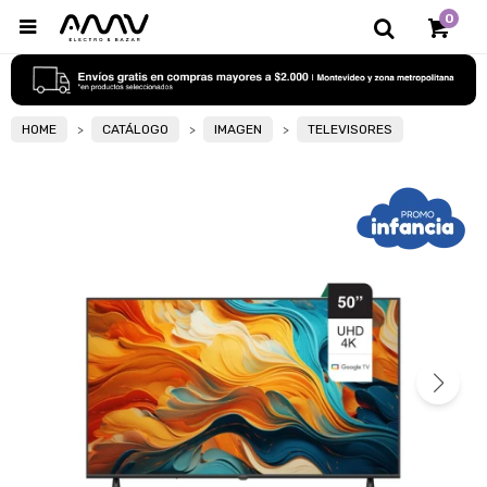
0

HOME
CATÁLOGO
IMAGEN
TELEVISORES