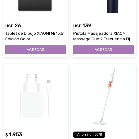
26
139
USD
USD
Tablet de Dibujo XIAOMI Mi 13.5'
Pistola Masajeadora XIAOMI
Edición Color
Massage Gun 2 Frecuencia Fija
Y Variable
1.953
$
33