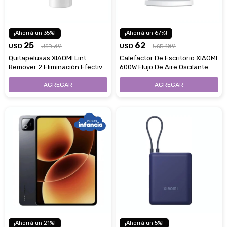
35
67
25
62
USD
39
USD
189
USD
USD
Quitapelusas XIAOMI Lint
Calefactor De Escritorio XIAOMI
Remover 2 Eliminación Efectiva
600W Flujo De Aire Oscilante
De Pelusas Y Cuidado Eficiente
De Las Prendas
21
5