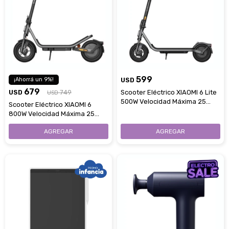
599
9
USD
679
USD
749
Scooter Eléctrico XIAOMI 6 Lite
USD
500W Velocidad Máxima 25
Scooter Eléctrico XIAOMI 6
Km/H
800W Velocidad Máxima 25
Km/H App Mi Home