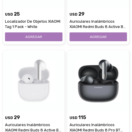
25
29
USD
USD
Localizador De Objetos XIAOMI
Auriculares Inalámbricos
Tag 1 Pack - White
XIAOMI Redmi Buds 8 Active BT
Con Doble Micrófono - Black
29
115
USD
USD
Auriculares Inalámbricos
Auriculares Inalámbricos
XIAOMI Redmi Buds 8 Active BT
XIAOMI Redmi Buds 8 Pro BT