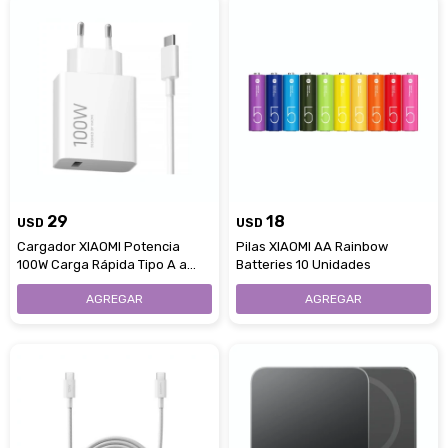
29
18
USD
USD
Cargador XIAOMI Potencia
Pilas XIAOMI AA Rainbow
100W Carga Rápida Tipo A a
Batteries 10 Unidades
Tipo C