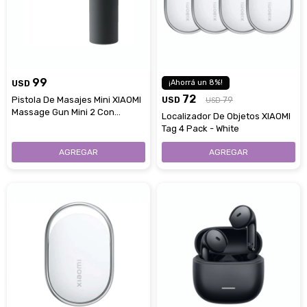
99
USD
8
72
Pistola De Masajes Mini XIAOMI
USD
79
USD
Massage Gun Mini 2 Con
Localizador De Objetos XIAOMI
Cabezales Intercambiables
Tag 4 Pack - White