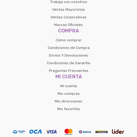
de pago
Trabaja con nosotros
Continuar
Ventas Mayoristas
Ventas Corporativas
Volver al inicio
Marcas Oficiales
COMPRA
Cómo comprar
Condiciones de Compra
Envíos Y Devoluciones
Condiciones de Garantía
Preguntas Frecuentes
MI CUENTA
Mi cuenta
Mis compras
Mis direcciones
Mis favoritos