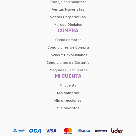
de pago
Trabaja con nosotros
Continuar
Ventas Mayoristas
Ventas Corporativas
Volver al inicio
Marcas Oficiales
COMPRA
Cómo comprar
Condiciones de Compra
Envíos Y Devoluciones
Condiciones de Garantía
Preguntas Frecuentes
MI CUENTA
Mi cuenta
Mis compras
Mis direcciones
Mis favoritos