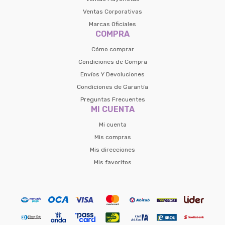
Continuar
Ventas Corporativas
Volver al inicio
Marcas Oficiales
COMPRA
Cómo comprar
Condiciones de Compra
Envíos Y Devoluciones
Condiciones de Garantía
Preguntas Frecuentes
MI CUENTA
Mi cuenta
Mis compras
Mis direcciones
Mis favoritos