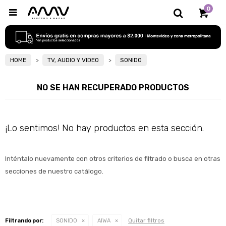
0

HOME
TV, AUDIO Y VIDEO
SONIDO
NO SE HAN RECUPERADO PRODUCTOS
¡Lo sentimos! No hay productos en esta sección.
Inténtalo nuevamente con otros criterios de filtrado o busca en otras 
secciones de nuestro catálogo.
Quitar filtros
Filtrando por:
SONIDO
AIWA