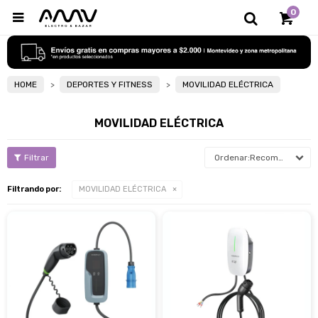
0

HOME
DEPORTES Y FITNESS
MOVILIDAD ELÉCTRICA
MOVILIDAD ELÉCTRICA
Recomendados
Filtrando por:
MOVILIDAD ELÉCTRICA