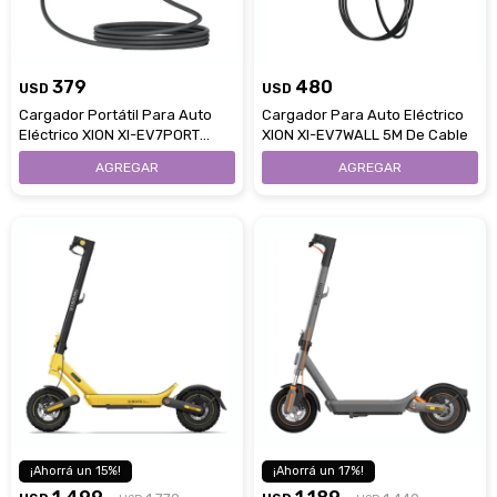
379
480
USD
USD
Cargador Portátil Para Auto
Cargador Para Auto Eléctrico
Eléctrico XION XI-EV7PORT
XION XI-EV7WALL 5M De Cable
Pantalla LCD
15
17