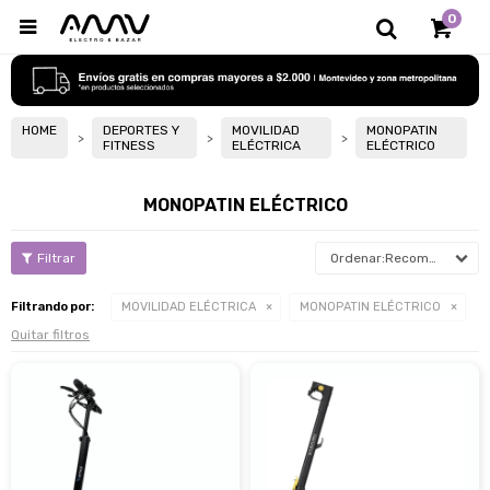
0

HOME
DEPORTES Y
MOVILIDAD
MONOPATIN
FITNESS
ELÉCTRICA
ELÉCTRICO
MONOPATIN ELÉCTRICO
Recomendados
Filtrando por:
MOVILIDAD ELÉCTRICA
MONOPATIN ELÉCTRICO
Quitar filtros