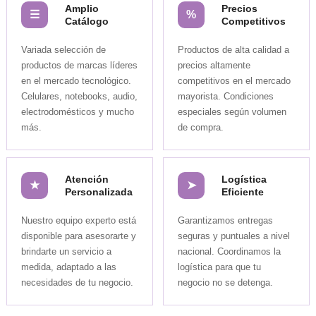
Amplio 
Precios 
☰
%
Catálogo
Competitivos
Variada selección de 
Productos de alta calidad a 
productos de marcas líderes 
precios altamente 
en el mercado tecnológico. 
competitivos en el mercado 
Celulares, notebooks, audio, 
mayorista. Condiciones 
electrodomésticos y mucho 
especiales según volumen 
más.
de compra.
Atención 
Logística 
★
➤︎
Personalizada
Eficiente
Nuestro equipo experto está 
Garantizamos entregas 
disponible para asesorarte y 
seguras y puntuales a nivel 
brindarte un servicio a 
nacional. Coordinamos la 
medida, adaptado a las 
logística para que tu 
necesidades de tu negocio.
negocio no se detenga.