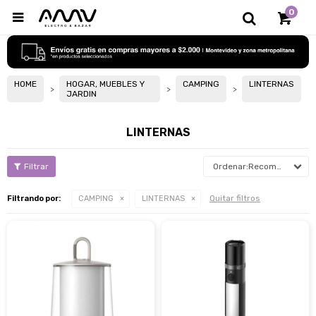
0

HOME
HOGAR, MUEBLES Y
CAMPING
LINTERNAS
JARDIN
LINTERNAS
Recomendados
Quitar filtros
Filtrando por:
CAMPING
LINTERNAS