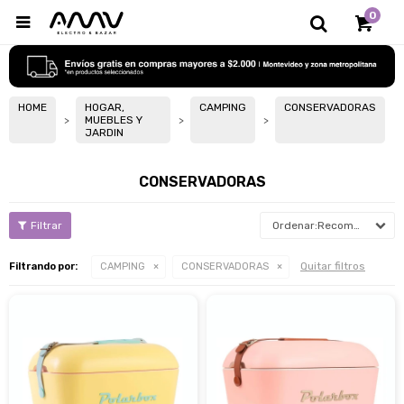
0

HOME
HOGAR,
CAMPING
CONSERVADORAS
MUEBLES Y
JARDIN
CONSERVADORAS
Recomendados
Quitar filtros
Filtrando por:
CAMPING
CONSERVADORAS