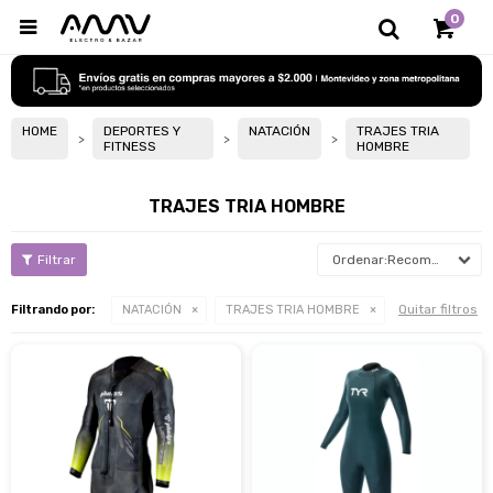
0

HOME
DEPORTES Y
NATACIÓN
TRAJES TRIA
FITNESS
HOMBRE
TRAJES TRIA HOMBRE
Recomendados
Quitar filtros
Filtrando por:
NATACIÓN
TRAJES TRIA HOMBRE