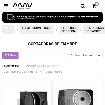
0

HOME
ELECTRODOMESTICOS
PEQUEÑOS
CORTADORAS
DE COCINA
DE FIAMBRE
CORTADORAS DE FIAMBRE
Recomendados
Filtrando por:
PEQUEÑOS DE COCINA
Quitar filtros
CORTADORAS DE FIAMBRE