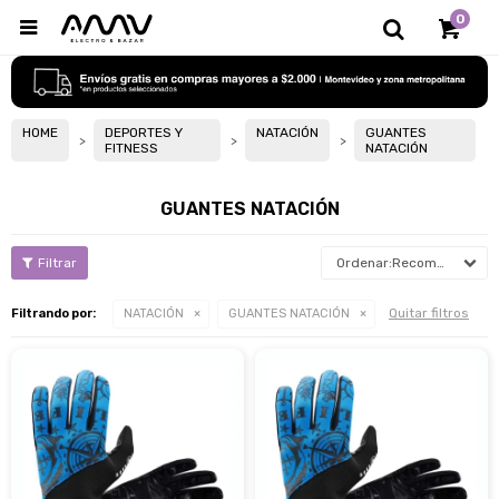
0

HOME
DEPORTES Y
NATACIÓN
GUANTES
FITNESS
NATACIÓN
GUANTES NATACIÓN
Recomendados
Quitar filtros
Filtrando por:
NATACIÓN
GUANTES NATACIÓN