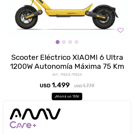
Scooter Eléctrico XIAOMI 6 Ultra
1200W Autonomía Máxima 75 Km
11523-11523
1.499
USD
1.779
USD
15