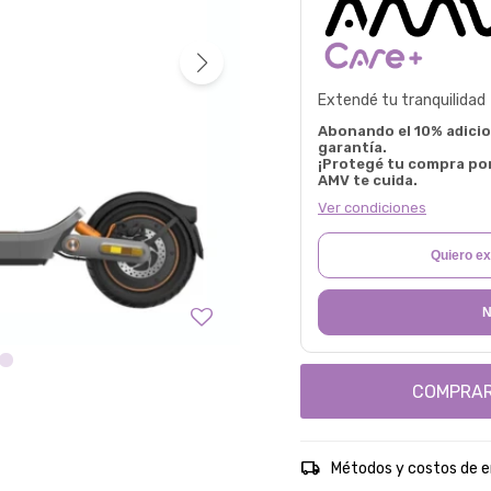
Extendé tu tranquilidad
Abonando el 10% adicion
garantía.
¡Protegé tu compra po
AMV te cuida.
Ver condiciones
Quiero ex
N
COMPRA
Métodos y costos de e