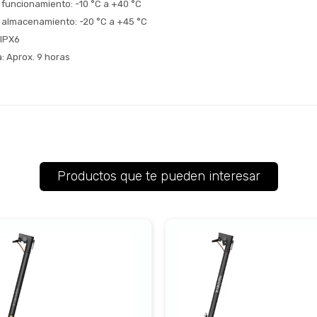
funcionamiento: -10 °C a +40 °C
 almacenamiento: -20 °C a +45 °C
 IPX6
: Aprox. 9 horas
Productos que te pueden interesar