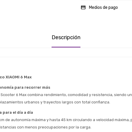
Medios de pago
Descripción
co XIAOMI 6 Max 
onomía para recorrer más
ic Scooter 6 Max combina rendimiento, comodidad y resistencia, siendo un
lazamientos urbanos y trayectos largos con total confianza.
para el día a día
km de autonomía máxima y hasta 45 km circulando a velocidad máxima, p
Estimado/a
distancias con menos preocupaciones por la carga.