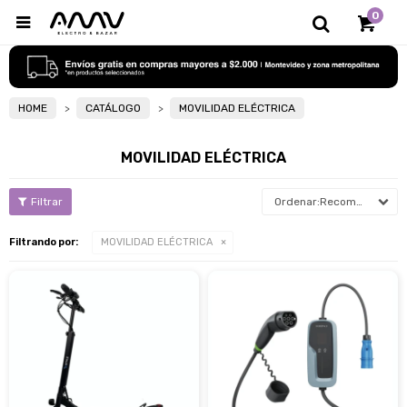
0

HOME
CATÁLOGO
MOVILIDAD ELÉCTRICA
MOVILIDAD ELÉCTRICA
Recomendados
Filtrando por:
MOVILIDAD ELÉCTRICA