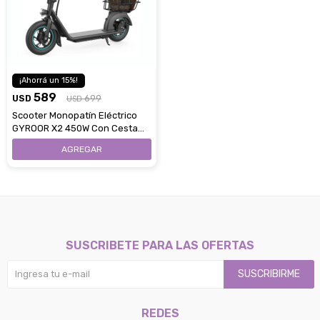
15
589
USD
699
USD
Scooter Monopatín Eléctrico
GYROOR X2 450W Con Cesta
Hasta 30 Km/H
SUSCRIBETE PARA LAS OFERTAS
SUSCRIBIRME
REDES