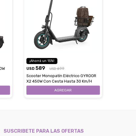
15
589
00W
USD
699
USD
Scooter Monopatín Eléctrico GYROOR
X2 450W Con Cesta Hasta 30 Km/H
SUSCRIBETE PARA LAS OFERTAS