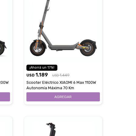
17
1.189
USD
1.449
USD
1200W
Scooter Eléctrico XIAOMI 6 Max 1100W
Autonomía Máxima 70 Km