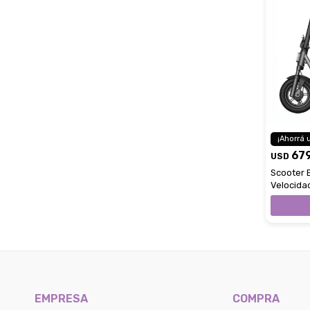
67
USD
Scooter 
Velocida
Home
EMPRESA
COMPRA