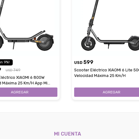
599
9
USD
9
749
Scooter Eléctrico XIAOMI 6 Lite 5
USD
Velocidad Máxima 25 Km/H
Eléctrico XIAOMI 6 800W
d Máxima 25 Km/H App Mi
MI CUENTA