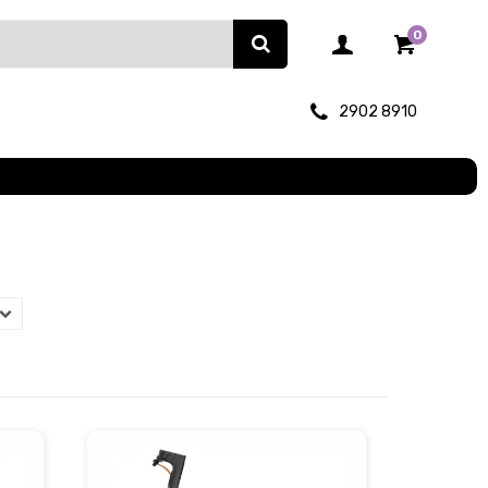
0
2902 8910