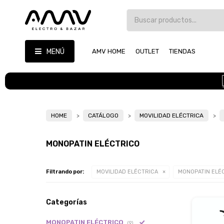
MENÚ
AMV HOME
OUTLET
TIENDAS
HOME
CATÁLOGO
MOVILIDAD ELÉCTRICA
MONOPATIN ELÉCTRICO
Filtrando por:
MOVILIDAD ELÉCTRICA
MONOPATIN ELÉ
Categorías
MONOPATIN ELÉCTRICO
(9)