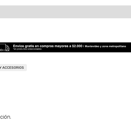
Y ACCESORIOS
Estimado/a
ción.
* sujeto aprobación crediticia