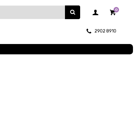
0
2902 8910