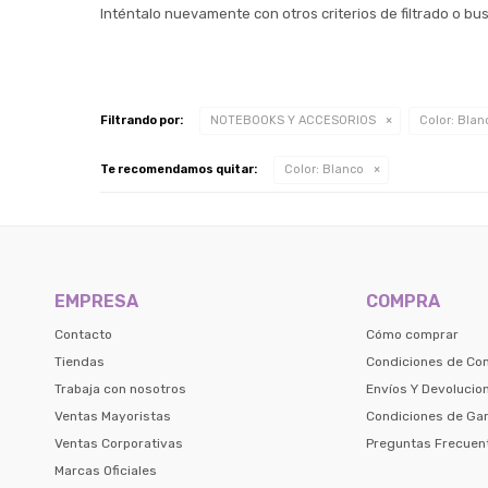
Inténtalo nuevamente con otros criterios de filtrado o b
Filtrando por:
NOTEBOOKS Y ACCESORIOS
Color:
Blan
Te recomendamos quitar:
Color:
Blanco
EMPRESA
COMPRA
Contacto
Cómo comprar
Tiendas
Condiciones de Co
Trabaja con nosotros
Envíos Y Devolucio
Ventas Mayoristas
Condiciones de Gar
Ventas Corporativas
Preguntas Frecuen
Marcas Oficiales