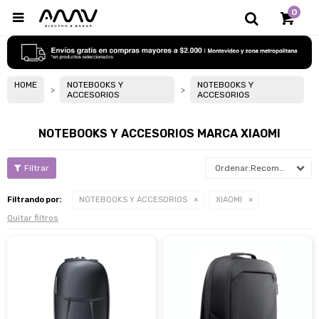
0

HOME
NOTEBOOKS Y
NOTEBOOKS Y
ACCESORIOS
ACCESORIOS
NOTEBOOKS Y ACCESORIOS MARCA XIAOMI
Recomendados
Filtrando por:
NOTEBOOKS Y ACCESORIOS
XIAOMI
Quitar filtros