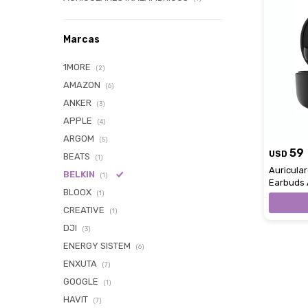
Marcas
1MORE
(2)
AMAZON
(6)
ANKER
(3)
APPLE
(4)
ARGOM
(5)
59
USD
BEATS
(1)
Auricula
BELKIN
(1)
Earbuds 
BLOOX
(1)
CREATIVE
(1)
DJI
(3)
ENERGY SISTEM
(6)
ENXUTA
(7)
GOOGLE
(1)
HAVIT
(7)