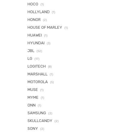
HOCO
(1)
HOLLYLAND
(1)
HONOR
(2)
HOUSE OF MARLEY
(1)
HUAWEI
(1)
HYUNDAI
(3)
JBL
(52)
LG
(17)
LOGITECH
(8)
MARSHALL
(1)
MOTOROLA
(5)
MUSE
(1)
MYME
(1)
ONN
(1)
SAMSUNG
(2)
SKULLCANDY
(2)
SONY
(2)