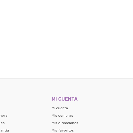
MI CUENTA
Mi cuenta
mpra
Mis compras
nes
Mis direcciones
antía
Mis favoritos