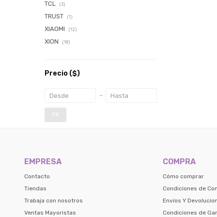
TCL
(3)
TRUST
(1)
XIAOMI
(12)
XION
(18)
Precio
($)
OK
EMPRESA
COMPRA
Contacto
Cómo comprar
Tiendas
Condiciones de Co
Trabaja con nosotros
Envíos Y Devolucio
Ventas Mayoristas
Condiciones de Gar