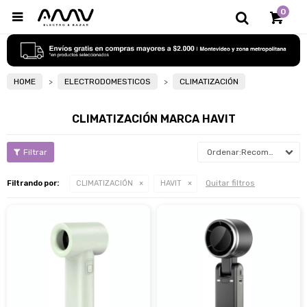
0

HOME
ELECTRODOMESTICOS
CLIMATIZACIÓN
CLIMATIZACIÓN MARCA HAVIT
Recomendados
Quitar filtros
Filtrando por:
CLIMATIZACIÓN
HAVIT