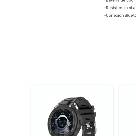
-Batería de 330
-Resistencia al 
-Conexión Blueto