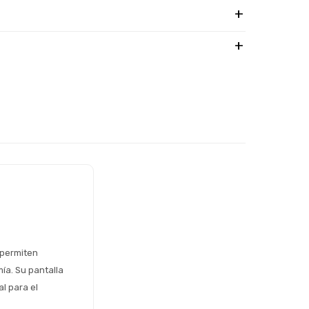
permiten 
a. Su pantalla 
 para el 