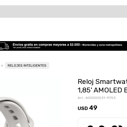
RELOJES INTELIGENTES
Reloj Smartwa
1,85' AMOLED 
A00000531-11753
49
USD