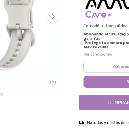
Extendé tu tranquilidad
Abonando el 10% adicion
garantía.
¡Protegé tu compra po
AMV te cuida.
Ver condiciones
Quiero ex
N
COMPRA
Métodos y costos de e