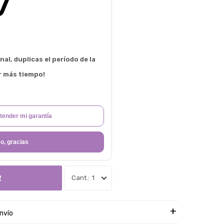
al, duplicas el período de la
r más tiempo!
tender mi garantía
o, gracias
R
1
nvío