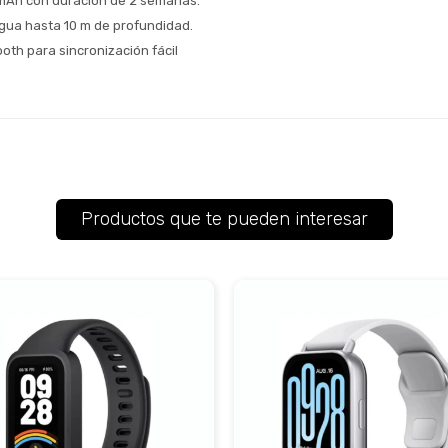
 mAh con duración de 2 semanas.
agua hasta 10 m de profundidad.
oth para sincronización fácil
Productos que te pueden interesar