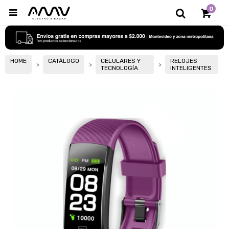
0

HOME
CATÁLOGO
CELULARES Y
RELOJES
TECNOLOGÍA
INTELIGENTES