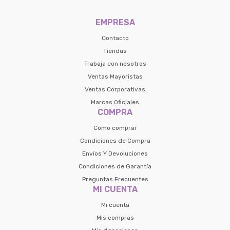
EMPRESA
Contacto
Tiendas
Trabaja con nosotros
Ventas Mayoristas
Ventas Corporativas
Marcas Oficiales
COMPRA
Cómo comprar
Condiciones de Compra
Envíos Y Devoluciones
Condiciones de Garantía
Preguntas Frecuentes
MI CUENTA
Mi cuenta
Mis compras