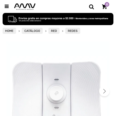
0

HOME
CATÁLOGO
RED
REDES