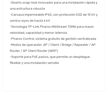
de pago
-Diseño snap-lock innovador para una instalación rápida y 
Continuar
una estructura robusta
-Carcasa impermeable IP65, con protección ESD de 15 kV y 
Volver al inicio
contra rayos de hasta 6 kV
-Tecnología TP-Link Pharos MAXtream TDMA para mayor 
velocidad, capacidad y menor latencia
-Pharos Control, sistema gratuito de gestión centralizada
-Modos de operación: AP / Client / Bridge / Repeater / AP 
Router / AP Client Router (WISP)
-Soporte para PoE pasivo, que permite un despliegue 
flexible y una instalación sencilla