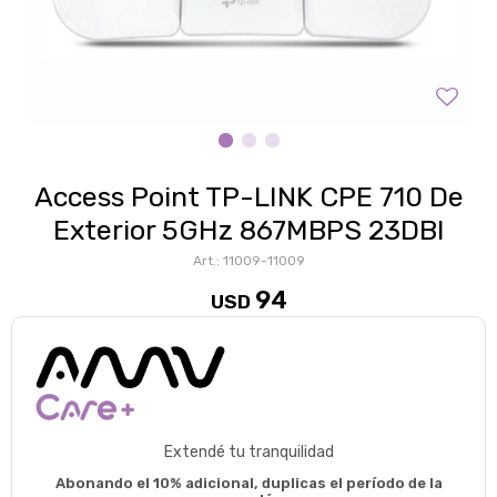
Access Point TP-LINK CPE 710 De
Exterior 5GHz 867MBPS 23DBI
11009-11009
94
USD
Extendé tu tranquilidad
Abonando el 10% adicional, duplicas el período de la