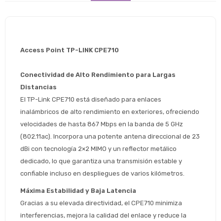
Access Point TP-LINK CPE710
Conectividad de Alto Rendimiento para Largas 
Distancias
El TP-Link CPE710 está diseñado para enlaces 
inalámbricos de alto rendimiento en exteriores, ofreciendo 
velocidades de hasta 867 Mbps en la banda de 5 GHz 
(802.11ac). Incorpora una potente antena direccional de 23 
dBi con tecnología 2×2 MIMO y un reflector metálico 
dedicado, lo que garantiza una transmisión estable y 
confiable incluso en despliegues de varios kilómetros.
Máxima Estabilidad y Baja Latencia
Gracias a su elevada directividad, el CPE710 minimiza 
interferencias, mejora la calidad del enlace y reduce la 