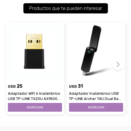
Productos que te pueden interesar
25
31
USD
USD
Adaptador WiFi 6 Inalámbrico
Adaptador Inalámbrico USB
USB TP-LINK TX20U AX1800
TP-LINK Archer T4U Dual Band
Nano
AC1300