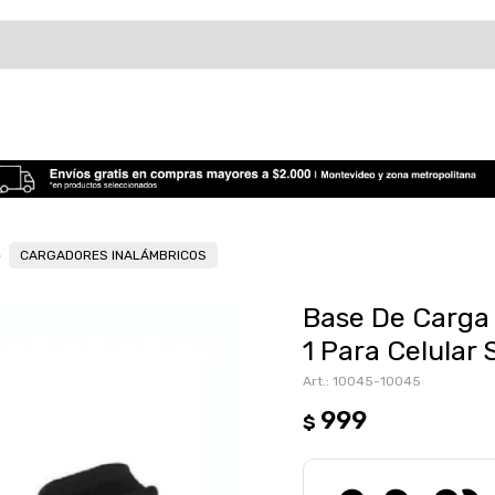
CARGADORES INALÁMBRICOS
Base De Carga
1 Para Celular
10045-10045
999
$