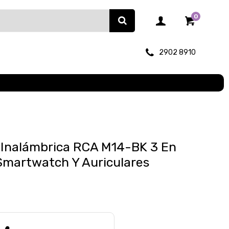
0
2902 8910
 Inalámbrica RCA M14-BK 3 En
 Smartwatch Y Auriculares