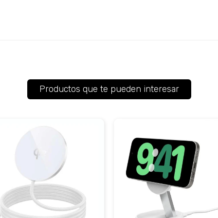
Productos que te pueden interesar