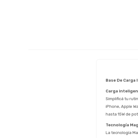
Base De Carga 
Carga inteligen
Simplificá tu rut
iPhone, Apple Wa
hasta 15W de pot
Tecnología Mag
La tecnología Ma