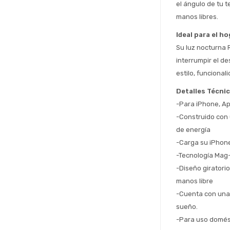
el ángulo de tu 
manos libres.
Ideal para el ho
Su luz nocturna 
interrumpir el de
estilo, funcional
Detalles Técni
-Para iPhone, Ap
-Construido con 
de energía
-Carga su iPhone
-Tecnología Mag-
-Diseño giratorio
manos libre
-Cuenta con una 
sueño.
-Para uso domést