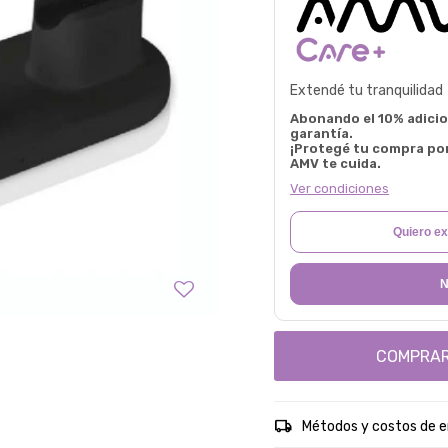
Extendé tu tranquilidad
Abonando el 10% adicion
garantía.
¡Protegé tu compra po
AMV te cuida.
Ver condiciones
Quiero ex
N
COMPRA
Métodos y costos de e