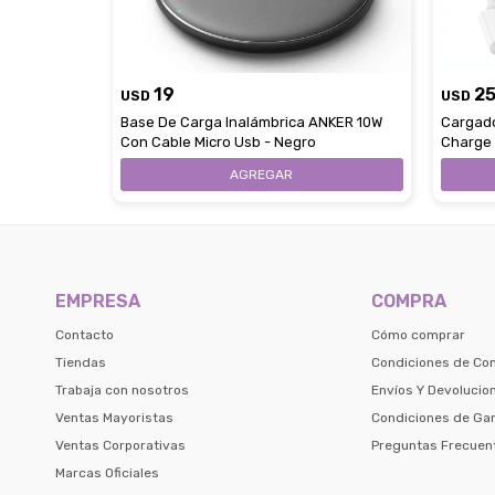
19
2
USD
USD
Base De Carga Inalámbrica ANKER 10W
Cargad
Con Cable Micro Usb - Negro
Charge 
EMPRESA
COMPRA
Contacto
Cómo comprar
Tiendas
Condiciones de Co
Trabaja con nosotros
Envíos Y Devolucio
Ventas Mayoristas
Condiciones de Gar
Ventas Corporativas
Preguntas Frecuen
Marcas Oficiales