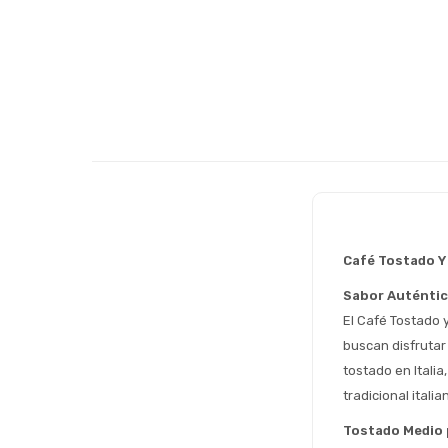
Café Tostado Y
Sabor Auténtico
El Café Tostado 
buscan disfrutar
tostado en Italia
tradicional itali
Tostado Medio 