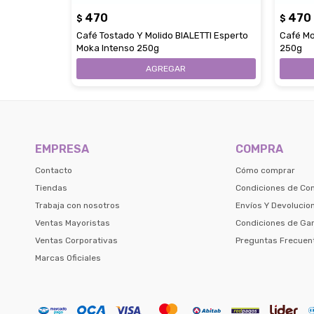
470
470
$
$
Café Tostado Y Molido BIALETTI Esperto
Café Mo
Moka Intenso 250g
250g
EMPRESA
COMPRA
Contacto
Cómo comprar
Tiendas
Condiciones de Co
Trabaja con nosotros
Envíos Y Devolucio
Ventas Mayoristas
Condiciones de Gar
Ventas Corporativas
Preguntas Frecuen
Marcas Oficiales