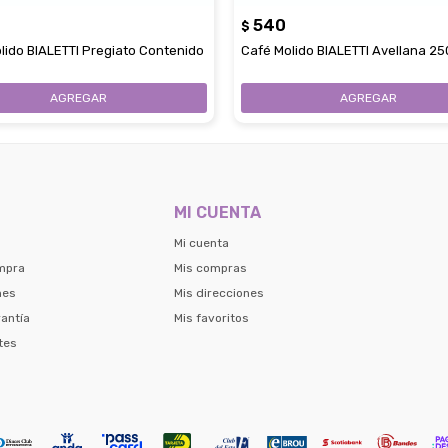
540
$
lido BIALETTI Pregiato Contenido
Café Molido BIALETTI Avellana 2
MI CUENTA
Mi cuenta
mpra
Mis compras
nes
Mis direcciones
antía
Mis favoritos
tes