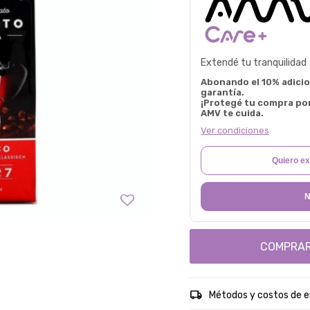
Extendé tu tranquilidad
Abonando el 10% adicion
garantía.
¡Protegé tu compra po
AMV te cuida.
Ver condiciones
Quiero ex
N
COMPRA
Métodos y costos de e