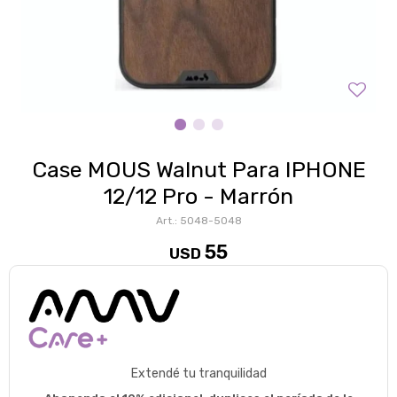
Case MOUS Walnut Para IPHONE
12/12 Pro - Marrón
5048-5048
55
USD
Extendé tu tranquilidad