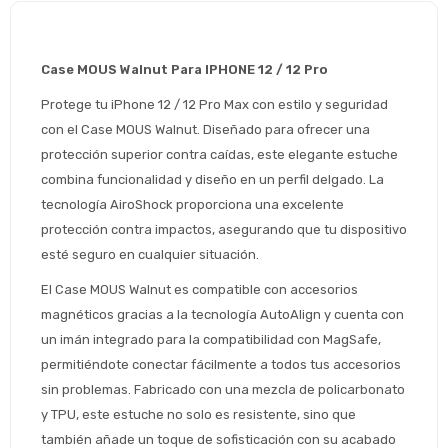
Case MOUS Walnut Para IPHONE 12 / 12 Pro
Protege tu iPhone 12 / 12 Pro Max con estilo y seguridad 
con el Case MOUS Walnut. Diseñado para ofrecer una 
protección superior contra caídas, este elegante estuche 
combina funcionalidad y diseño en un perfil delgado. La 
tecnología AiroShock proporciona una excelente 
protección contra impactos, asegurando que tu dispositivo 
esté seguro en cualquier situación.
El Case MOUS Walnut es compatible con accesorios 
magnéticos gracias a la tecnología AutoAlign y cuenta con 
un imán integrado para la compatibilidad con MagSafe, 
permitiéndote conectar fácilmente a todos tus accesorios 
sin problemas. Fabricado con una mezcla de policarbonato 
Estimado/a
y TPU, este estuche no solo es resistente, sino que 
también añade un toque de sofisticación con su acabado 