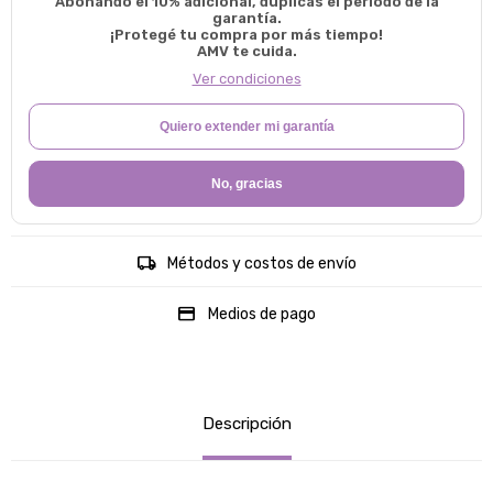
Abonando el 10% adicional, duplicas el período de la
garantía.
¡Protegé tu compra por más tiempo!
AMV te cuida.
Ver condiciones
Quiero extender mi garantía
No, gracias
Métodos y costos de envío
Medios de pago
Descripción