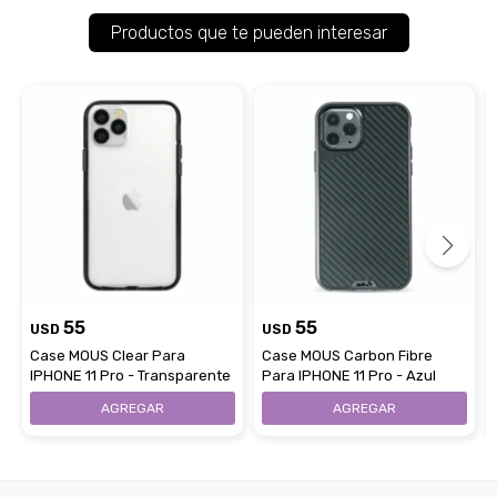
Productos que te pueden interesar
55
55
USD
USD
Case MOUS Clear Para
Case MOUS Carbon Fibre
IPHONE 11 Pro - Transparente
Para IPHONE 11 Pro - Azul