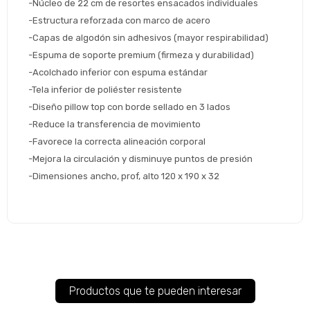
-Núcleo de 22 cm de resortes ensacados individuales
Continuar
-Estructura reforzada con marco de acero
Volver al inicio
-Capas de algodón sin adhesivos (mayor respirabilidad)
-Espuma de soporte premium (firmeza y durabilidad)
-Acolchado inferior con espuma estándar
-Tela inferior de poliéster resistente
-Diseño pillow top con borde sellado en 3 lados
-Reduce la transferencia de movimiento
-Favorece la correcta alineación corporal
-Mejora la circulación y disminuye puntos de presión
-Dimensiones ancho, prof, alto 120 x 190 x 32
Productos que te pueden interesar