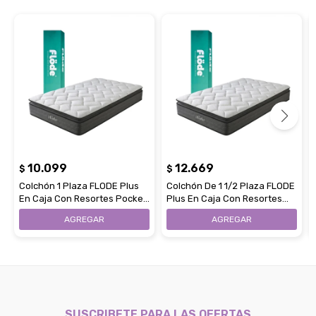
10.099
12.669
$
$
Colchón 1 Plaza FLODE Plus
Colchón De 1 1/2 Plaza FLODE
En Caja Con Resortes Pocket
Plus En Caja Con Resortes
90 x 190 x 30
Pocket 120 x 190 x 30
SUSCRIBETE PARA LAS OFERTAS