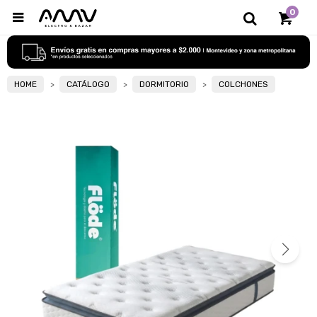
0

HOME
CATÁLOGO
DORMITORIO
COLCHONES