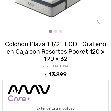
Colchón Plaza 1 1/2 FLODE Grafeno
en Caja con Resortes Pocket 120 x
190 x 32
11352-11352
13.899
$
Extendé tu tranquilidad