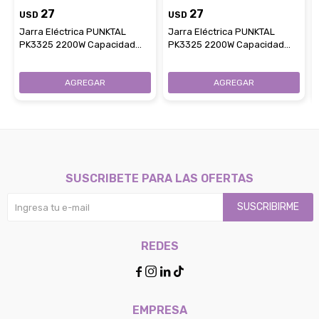
27
27
USD
USD
Jarra Eléctrica PUNKTAL
Jarra Eléctrica PUNKTAL
PK3325 2200W Capacidad
PK3325 2200W Capacidad
1.7Lt - Negra
1.7Lt - Blanca
SUSCRIBETE PARA LAS OFERTAS
SUSCRIBIRME
REDES




EMPRESA