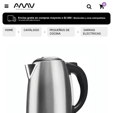
0

HOME
CATÁLOGO
PEQUEÑOS DE
JARRAS
COCINA
ELECTRICAS