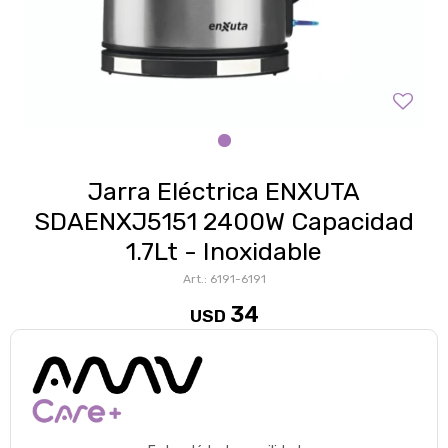
Jarra Eléctrica ENXUTA
SDAENXJ5151 2400W Capacidad
1.7Lt - Inoxidable
6191-6191
34
USD