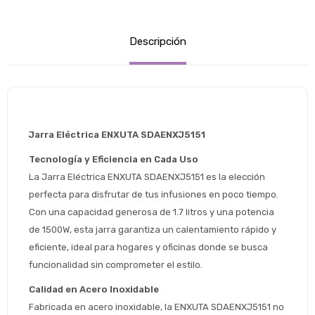
Descripción
Jarra Eléctrica ENXUTA SDAENXJ5151
Tecnología y Eficiencia en Cada Uso
La Jarra Eléctrica ENXUTA SDAENXJ5151 es la elección 
perfecta para disfrutar de tus infusiones en poco tiempo. 
Con una capacidad generosa de 1.7 litros y una potencia 
de 1500W, esta jarra garantiza un calentamiento rápido y 
eficiente, ideal para hogares y oficinas donde se busca 
funcionalidad sin comprometer el estilo.
Calidad en Acero Inoxidable
Fabricada en acero inoxidable, la ENXUTA SDAENXJ5151 no 