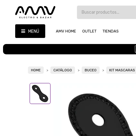
MENÚ
AMV HOME
OUTLET
TIENDAS
HOME
CATÁLOGO
BUCEO
KIT MASCARAS