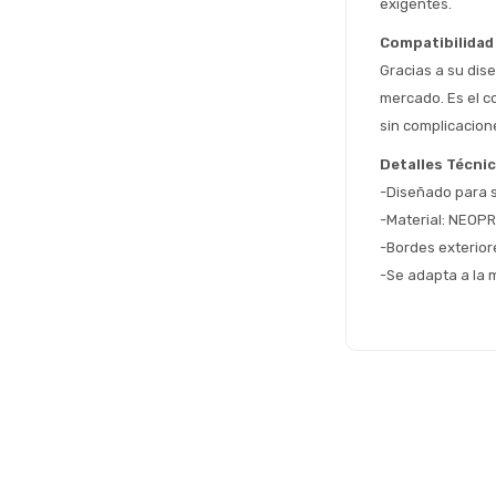
exigentes.
Compatibilidad
Gracias a su dise
mercado. Es el c
sin complicacion
Detalles Técni
-Diseñado para su
-Material: NEOPR
-Bordes exterior
-Se adapta a la m