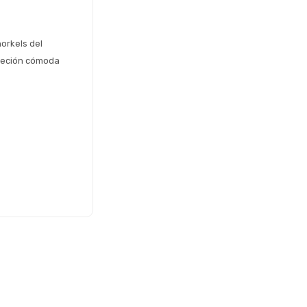
orkels del 
jeción cómoda 