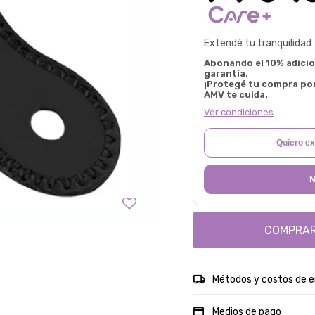
Extendé tu tranquilidad
Abonando el 10% adicion
garantía.
¡Protegé tu compra po
AMV te cuida.
Ver condiciones
Quiero ex
N
COMPRA
Métodos y costos de e
Medios de pago