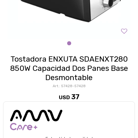
Tostadora ENXUTA SDAENXT280
850W Capacidad Dos Panes Base
Desmontable
57428-57428
37
USD