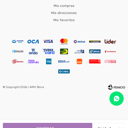
Mis compras
Mis direcciones
Mis favoritos
© Copyright 2026 / AMV Store
Fenicio