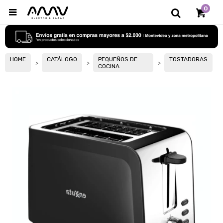
0

HOME
CATÁLOGO
PEQUEÑOS DE
TOSTADORAS
COCINA