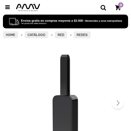
0

HOME
CATÁLOGO
RED
REDES