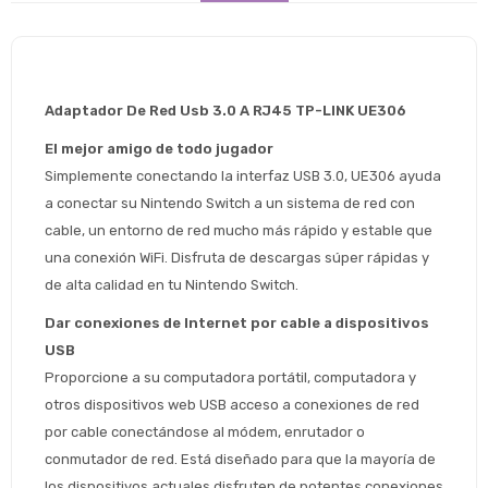
Adaptador De Red Usb 3.0 A RJ45 TP-LINK UE306
El mejor amigo de todo jugador
Simplemente conectando la interfaz USB 3.0, UE306 ayuda 
a conectar su Nintendo Switch a un sistema de red con 
cable, un entorno de red mucho más rápido y estable que 
una conexión WiFi. Disfruta de descargas súper rápidas y 
de alta calidad en tu Nintendo Switch.
Dar conexiones de Internet por cable a dispositivos 
USB
Proporcione a su computadora portátil, computadora y 
otros dispositivos web USB acceso a conexiones de red 
por cable conectándose al módem, enrutador o 
Estimado/a
conmutador de red. Está diseñado para que la mayoría de 
los dispositivos actuales disfruten de potentes conexiones 