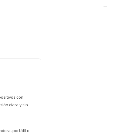
ositivos con 
ón clara y sin 
ora, portátil o 