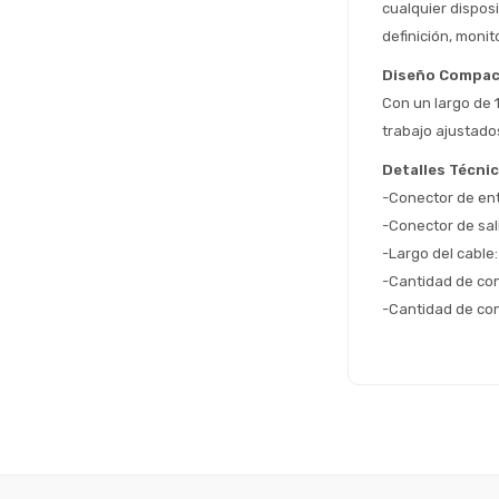
cualquier dispos
definición, monit
Diseño Compact
Con un largo de 1
trabajo ajustado
Detalles Técni
-Conector de en
-Conector de sa
-Largo del cable
-Cantidad de con
-Cantidad de con