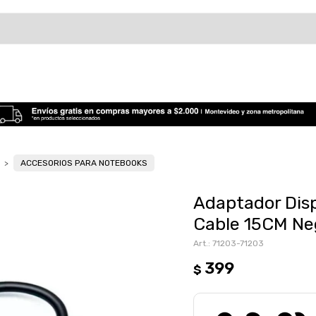
ACCESORIOS PARA NOTEBOOKS
Adaptador Dis
Cable 15CM Ne
71203-71203
399
$