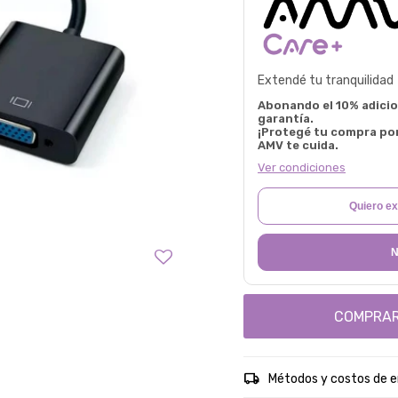
Extendé tu tranquilidad
Abonando el 10% adicion
garantía.
¡Protegé tu compra po
AMV te cuida.
Ver condiciones
Quiero ex
N
COMPRA
Métodos y costos de e