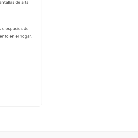
tallas de alta 
s o espacios de 
ento en el hogar.