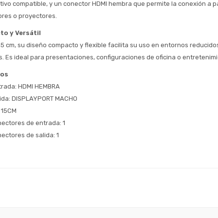
itivo compatible, y un conector HDMI hembra que permite la conexión a pan
ores o proyectores.
o y Versátil
5 cm, su diseño compacto y flexible facilita su uso en entornos reducido
s. Es ideal para presentaciones, configuraciones de oficina o entretenimi
cos
trada: HDMI HEMBRA
lida: DISPLAYPORT MACHO
: 15CM
ectores de entrada: 1
ectores de salida: 1