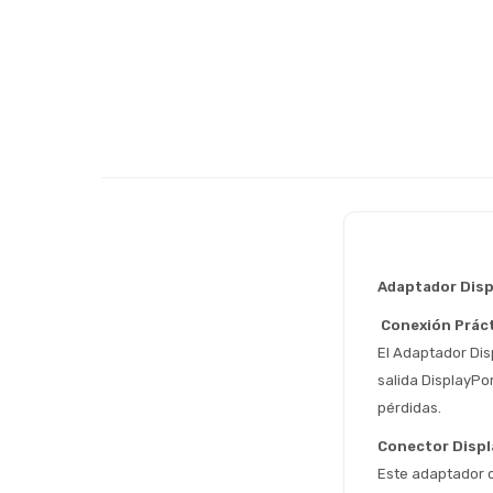
Adaptador Disp
 Conexión Práct
El Adaptador Dis
salida DisplayPo
pérdidas.
Conector Disp
Este adaptador c