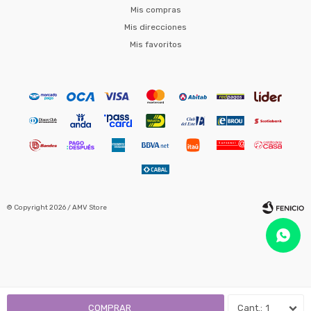
Mis compras
Mis direcciones
Mis favoritos
© Copyright 2026 / AMV Store
Fenicio
COMPRAR
1