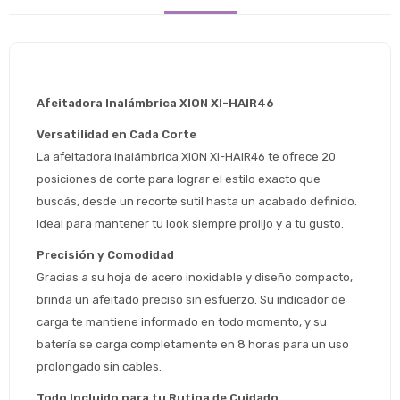
Afeitadora Inalámbrica XION XI-HAIR46
Versatilidad en Cada Corte
La afeitadora inalámbrica XION XI-HAIR46 te ofrece 20 
posiciones de corte para lograr el estilo exacto que 
buscás, desde un recorte sutil hasta un acabado definido. 
Ideal para mantener tu look siempre prolijo y a tu gusto.
Precisión y Comodidad
Gracias a su hoja de acero inoxidable y diseño compacto, 
brinda un afeitado preciso sin esfuerzo. Su indicador de 
carga te mantiene informado en todo momento, y su 
batería se carga completamente en 8 horas para un uso 
prolongado sin cables.
Estimado/a
Todo Incluido para tu Rutina de Cuidado