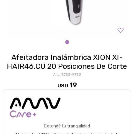
Afeitadora Inalámbrica XION XI-
HAIR46.CU 20 Posiciones De Corte
9753-9753
19
USD
Extendé tu tranquilidad