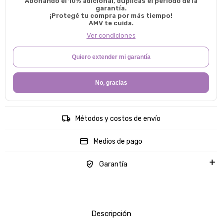
Abonando el 10% adicional, duplicas el período de la
garantía.
¡Protegé tu compra por más tiempo!
AMV te cuida.
Ver condiciones
Quiero extender mi garantía
No, gracias
Métodos y costos de envío
Medios de pago
Garantía
Descripción