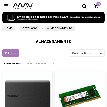
0

HOME
CATÁLOGO
ALMACENAMIENTO
ALMACENAMIENTO
Recomendados
Filtrando por:
ALMACENAMIENTO