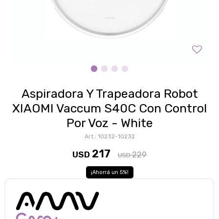
Aspiradora Y Trapeadora Robot
XIAOMI Vaccum S40C Con Control
Por Voz - White
10232-10232
217
USD
229
USD
5