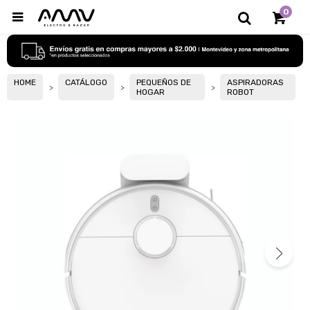
0

HOME
CATÁLOGO
PEQUEÑOS DE
ASPIRADORAS
HOGAR
ROBOT