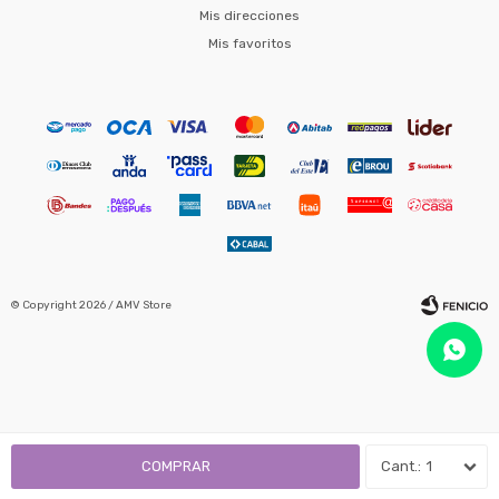
Mis direcciones
Mis favoritos
© Copyright 2026 / AMV Store
Fenicio
COMPRAR
1