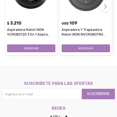
3.210
109
$
USD
Aspiradora Robot XION
Aspiradora Y Trapeadora
VCROBOT20 3 En 1 Aspira
Robot XION XIVCROBOT80
Barre Y Trapea
Sensor Anticaídas Negro
SUSCRIBETE PARA LAS OFERTAS
SUSCRIBIRME
REDES