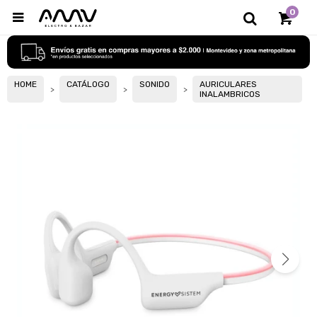
0

HOME
CATÁLOGO
SONIDO
AURICULARES
INALAMBRICOS