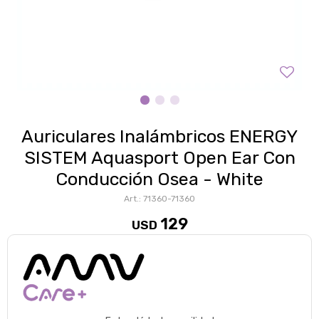
Auriculares Inalámbricos ENERGY
SISTEM Aquasport Open Ear Con
Conducción Osea - White
71360-71360
129
USD