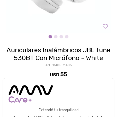
Auriculares Inalámbricos JBL Tune
530BT Con Micrófono - White
11405-11405
55
USD
Extendé tu tranquilidad