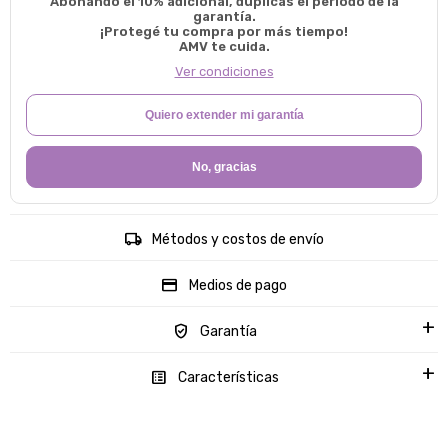
Abonando el 10% adicional, duplicas el período de la
garantía.
¡Protegé tu compra por más tiempo!
AMV te cuida.
Ver condiciones
Quiero extender mi garantía
No, gracias
Métodos y costos de envío
Medios de pago
Garantía
Características