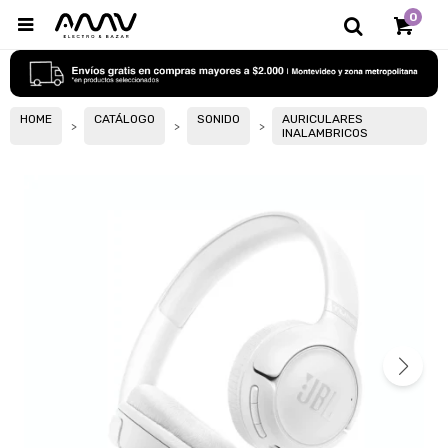
0

HOME
CATÁLOGO
SONIDO
AURICULARES
INALAMBRICOS