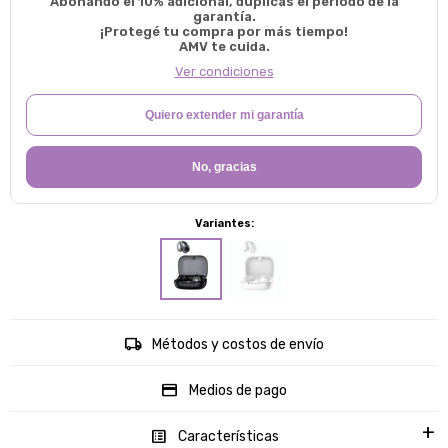
Abonando el 10% adicional, duplicas el período de la
garantía.
¡Protegé tu compra por más tiempo!
AMV te cuida.
Ver condiciones
Quiero extender mi garantía
No, gracias
Variantes:
Métodos y costos de envío
Medios de pago
Características