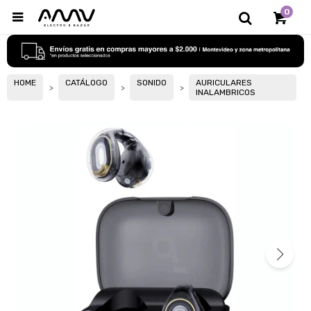
0

HOME
CATÁLOGO
SONIDO
AURICULARES
INALAMBRICOS