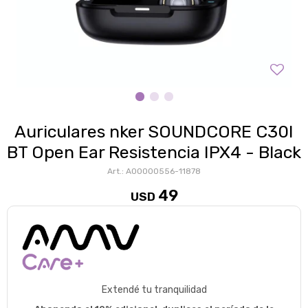
Auriculares nker SOUNDCORE C30I
BT Open Ear Resistencia IPX4 - Black
A00000556-11878
49
USD
Extendé tu tranquilidad