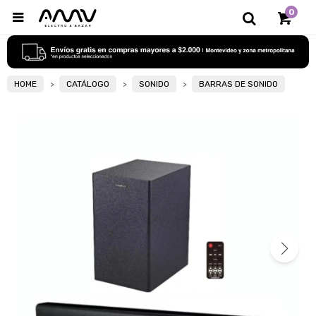
0

HOME
CATÁLOGO
SONIDO
BARRAS DE SONIDO