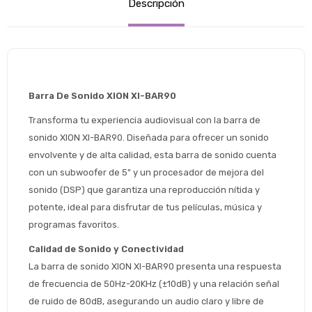
Descripción
Barra De Sonido XION XI-BAR90
Transforma tu experiencia audiovisual con la barra de 
sonido XION XI-BAR90. Diseñada para ofrecer un sonido 
envolvente y de alta calidad, esta barra de sonido cuenta 
con un subwoofer de 5" y un procesador de mejora del 
sonido (DSP) que garantiza una reproducción nítida y 
potente, ideal para disfrutar de tus películas, música y 
programas favoritos.
Calidad de Sonido y Conectividad
La barra de sonido XION XI-BAR90 presenta una respuesta 
de frecuencia de 50Hz-20KHz (±10dB) y una relación señal 
de ruido de 80dB, asegurando un audio claro y libre de 