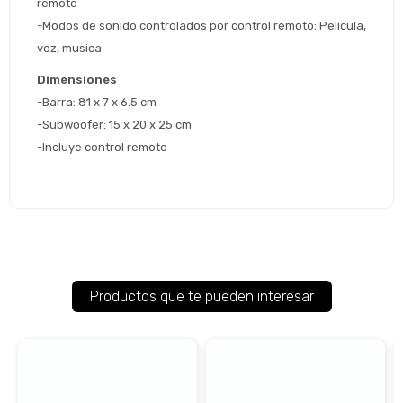
remoto
-Modos de sonido controlados por control remoto: Película, 
voz, musica
Dimensiones
-Barra: 81 x 7 x 6.5 cm
-Subwoofer: 15 x 20 x 25 cm
-Incluye control remoto
Productos que te pueden interesar