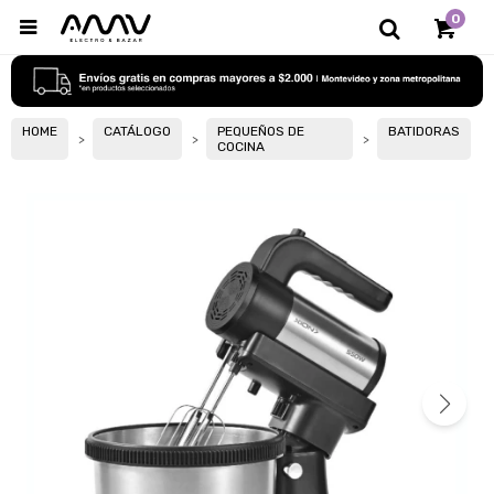
0

HOME
CATÁLOGO
PEQUEÑOS DE
BATIDORAS
COCINA