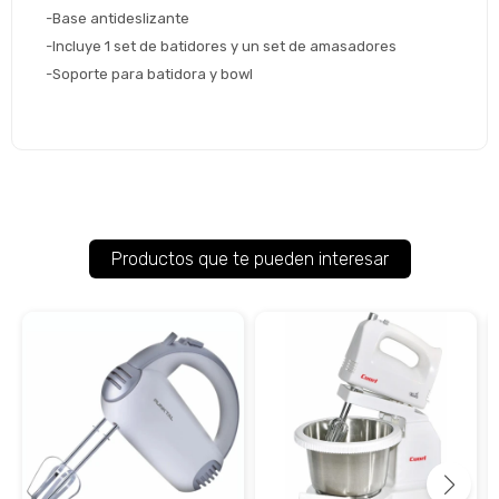
-Base antideslizante
-Incluye 1 set de batidores y un set de amasadores
-Soporte para batidora y bowl
Productos que te pueden interesar