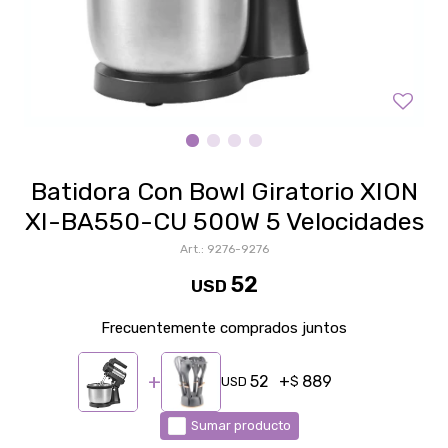
Batidora Con Bowl Giratorio XION
XI-BA550-CU 500W 5 Velocidades
9276-9276
52
USD
Frecuentemente comprados juntos
52
889
USD
$
Sumar producto