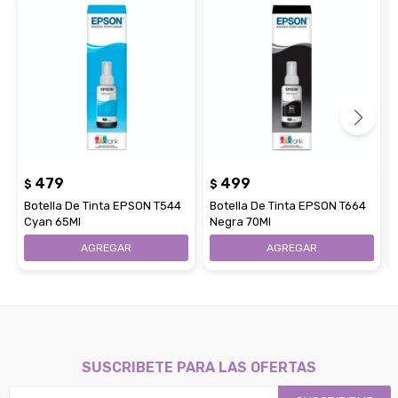
479
499
$
$
Botella De Tinta EPSON T544
Botella De Tinta EPSON T664
Cyan 65Ml
Negra 70Ml
SUSCRIBETE PARA LAS OFERTAS