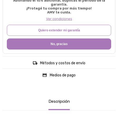
Abonando el 10% adicional, duplicas el período de la
garantía.
¡Protegé tu compra por más tiempo!
AMV te cuida.
Ver condiciones
Quiero extender mi garantía
No, gracias
Métodos y costos de envío
Medios de pago
Descripción