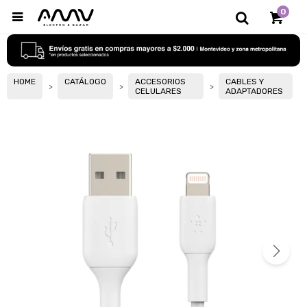
0

HOME
CATÁLOGO
ACCESORIOS
CABLES Y
CELULARES
ADAPTADORES