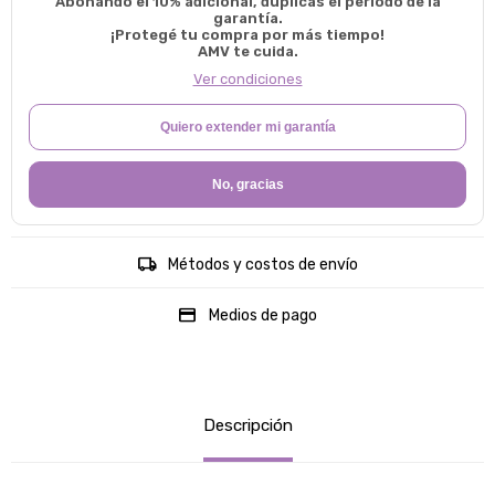
Abonando el 10% adicional, duplicas el período de la
garantía.
¡Protegé tu compra por más tiempo!
AMV te cuida.
Ver condiciones
Quiero extender mi garantía
No, gracias
Métodos y costos de envío
Medios de pago
Descripción