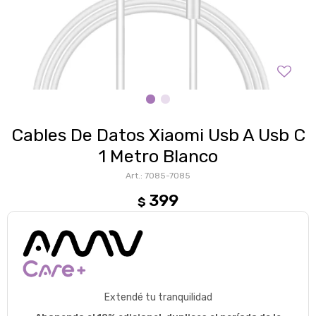
Cables De Datos Xiaomi Usb A Usb C
1 Metro Blanco
7085-7085
399
$
Extendé tu tranquilidad