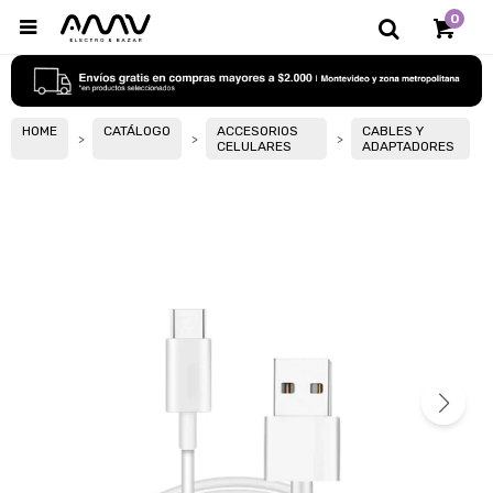
0

HOME
CATÁLOGO
ACCESORIOS
CABLES Y
CELULARES
ADAPTADORES