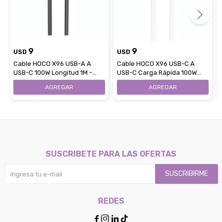
9
9
USD
USD
Cable HOCO X96 USB-A A
Cable HOCO X96 USB-C A
USB-C 100W Longitud 1M -
USB-C Carga Rápida 100W
Black
Longitud 1M - White
SUSCRIBETE PARA LAS OFERTAS
SUSCRIBIRME
REDES



