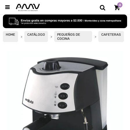
0

HOME
CATÁLOGO
PEQUEÑOS DE
CAFETERAS
COCINA