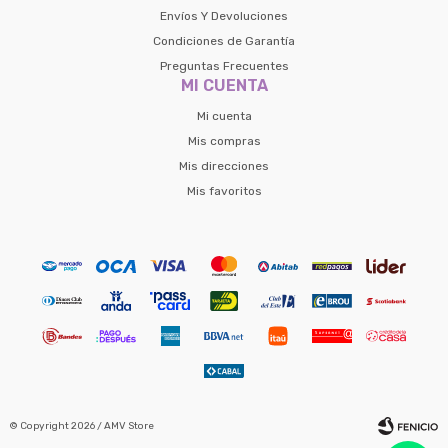
Envíos Y Devoluciones
Condiciones de Garantía
Preguntas Frecuentes
MI CUENTA
Mi cuenta
Mis compras
Mis direcciones
Mis favoritos
© Copyright 2026 / AMV Store