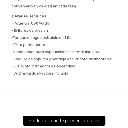
Continuar
conveniencia y calidad en cada taza.
Volver al inicio
Detalles Técnicos
-Potencia: 850 Watts
-15 Bares de presión
-Tanque de agua extraíble de 1.8L
-Filtro permanente
-Vaporizador para cappuccino o calentar líquidos
-Boquilla de espuma y bandeja escurridora desmontable
-Luz piloto indicadora de encendido
-Cucharita dosificadora incluida
Productos que te pueden interesar