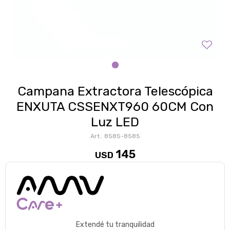
Campana Extractora Telescópica
ENXUTA CSSENXT960 60CM Con
Luz LED
8585-8585
145
USD
Extendé tu tranquilidad