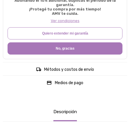
Abonando el 10% adicional, duplicas el período de la
garantía.
¡Protegé tu compra por más tiempo!
AMV te cuida.
Ver condiciones
Quiero extender mi garantía
No, gracias
Métodos y costos de envío
Medios de pago
Descripción