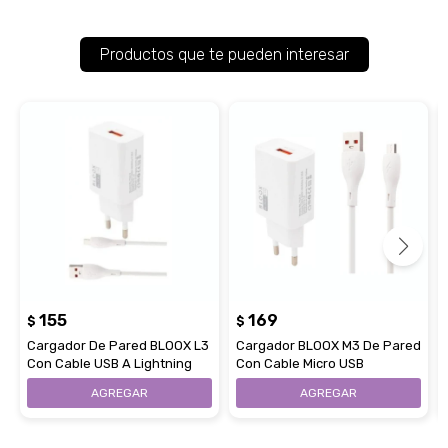
Productos que te pueden interesar
155
169
$
$
Cargador De Pared BLOOX L3
Cargador BLOOX M3 De Pared
Con Cable USB A Lightning
Con Cable Micro USB