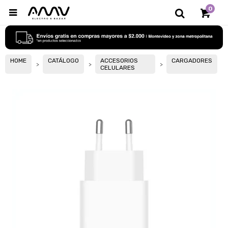
0

HOME
CATÁLOGO
ACCESORIOS
CARGADORES
CELULARES