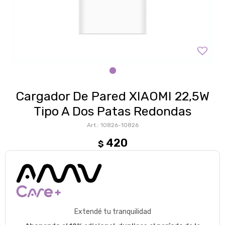
Cargador De Pared XIAOMI 22,5W
Tipo A Dos Patas Redondas
10826-10826
420
$
Extendé tu tranquilidad