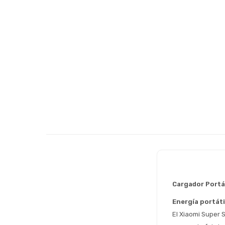
Cargador Portá
Energía portáti
El Xiaomi Super 