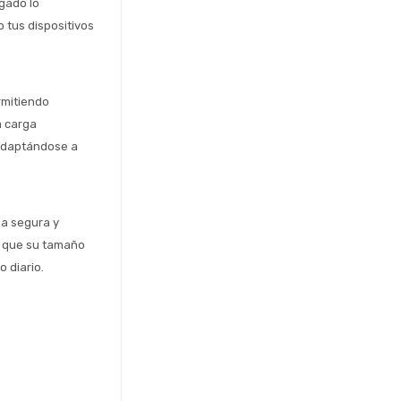
gado lo 
 tus dispositivos 
mitiendo 
 carga 
 adaptándose a 
a segura y 
s que su tamaño 
 diario.