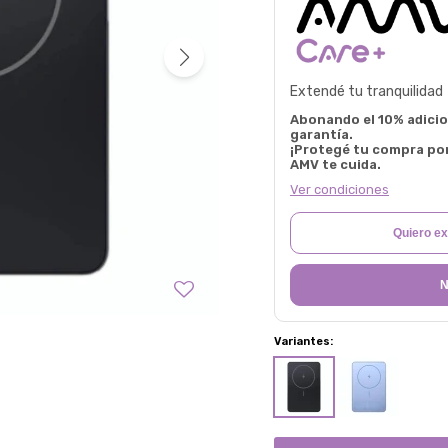
Extendé tu tranquilidad
Abonando el 10% adicion
garantía.
¡Protegé tu compra po
AMV te cuida.
Ver condiciones
Quiero ex
N
Variantes: