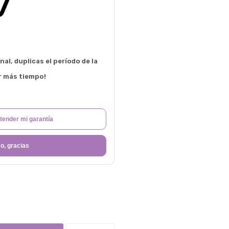
al, duplicas el período de la
r más tiempo!
tender mi garantía
o, gracias