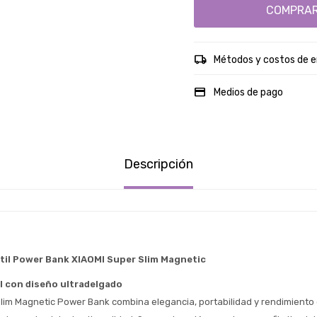
COMPRA
Métodos y costos de e
Medios de pago
Descripción
til Power Bank XIAOMI Super Slim Magnetic 
l con diseño ultradelgado
Slim Magnetic Power Bank combina elegancia, portabilidad y rendimiento 
Estimado/a