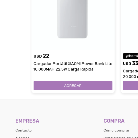
22
USD
3
Cargador Portátil XIAOMI Power Bank Lite
USD
10.000MAH 22.5W Carga Rápida
Cargado
20.000 
EMPRESA
COMPRA
Contacto
Cómo comprar
Tiendas
Condiciones de Co