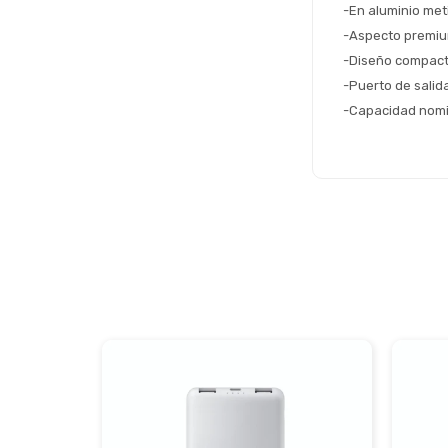
-En aluminio me
-Aspecto premi
-Diseño compacto
-Puerto de salid
-Capacidad nom